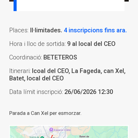
Places:
Il·limitades.
4 inscripcions fins ara.
Hora i lloc de sortida:
9 al local del CEO
Coordinació:
BETETEROS
Itinerari:
lcoal del CEO, La Fageda, can Xel,
Batet, local del CEO
Data límit inscripció:
26/06/2026 12:30
Parada a Can Xel per esmorzar.