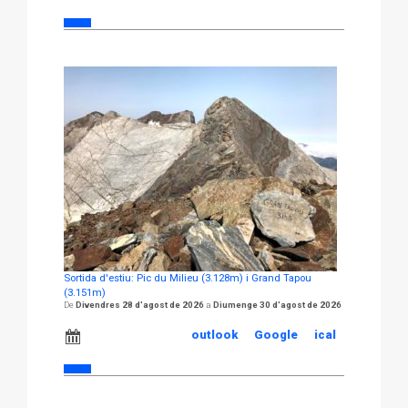
Sortida d'estiu: Pic du Milieu (3.128m) i Grand Tapou
(3.151m)
Divendres 28 d'agost de 2026
Diumenge 30 d'agost de 2026
outlook
Google
ical