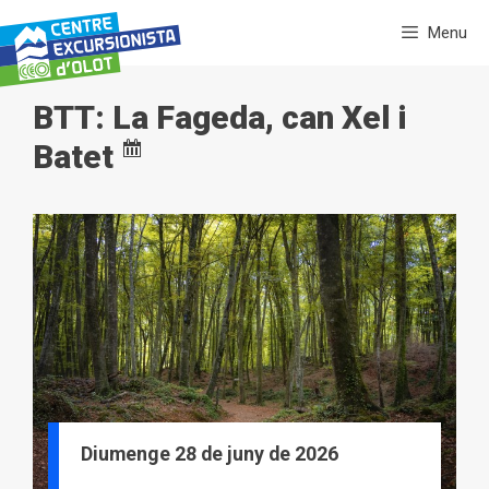
Vés
Menu
al
contingut
BTT: La Fageda, can Xel i
Batet
Diumenge 28 de juny de 2026