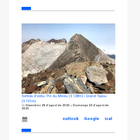
Sortida d'estiu: Pic du Milieu (3.128m) i Grand Tapou
(3.151m)
Divendres 28 d'agost de 2026
Diumenge 30 d'agost de
2026
outlook
Google
ical