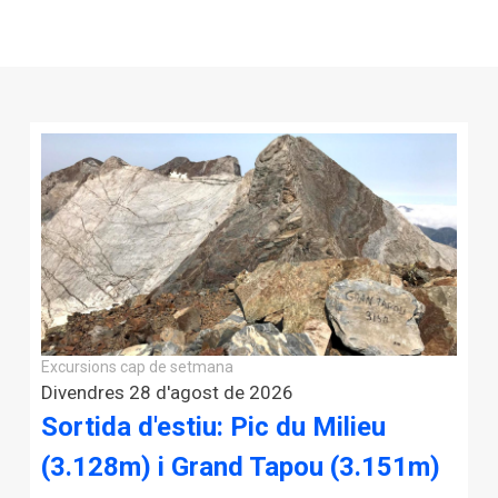
Excursions cap de setmana
Divendres 28 d'agost de 2026
Sortida d'estiu: Pic du Milieu
(3.128m) i Grand Tapou (3.151m)