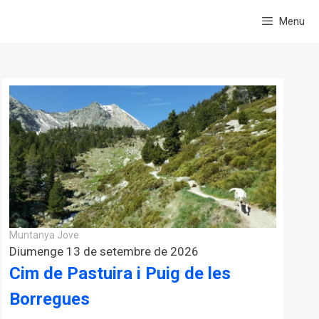
Menu
Muntanya Jove
Diumenge 13 de setembre de 2026
Cim de Pastuira i Puig de les
Borregues