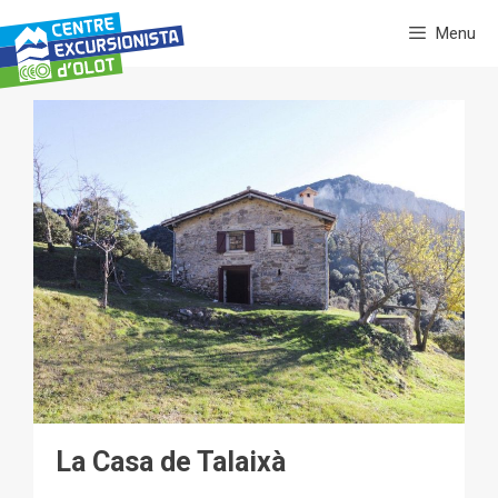
Vés
Menu
al
contingut
La Casa de Talaixà