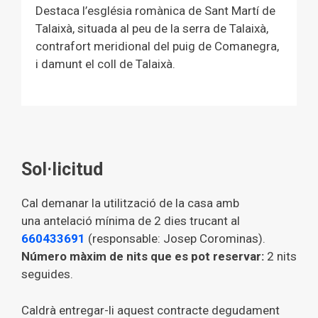
Destaca l’església romànica de Sant Martí de
Talaixà, situada al peu de la serra de Talaixà,
contrafort meridional del puig de Comanegra,
i damunt el coll de Talaixà.
Sol·licitud
Cal demanar la utilització de la casa amb
una antelació mínima de 2 dies trucant al
660433691
(responsable: Josep Corominas).
Número màxim de nits que es pot reservar:
2 nits
seguides.
Caldrà entregar-li aquest contracte degudament