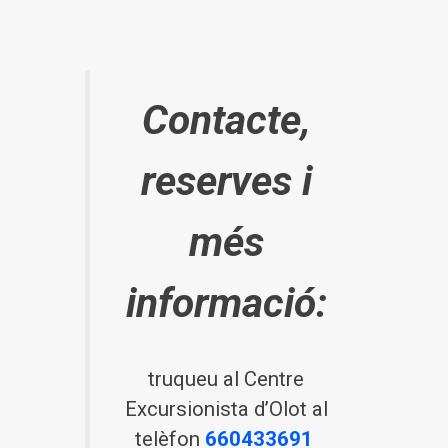
Contacte,
reserves i
més
informació:
truqueu al Centre
Excursionista d’Olot al
telèfon
660433691