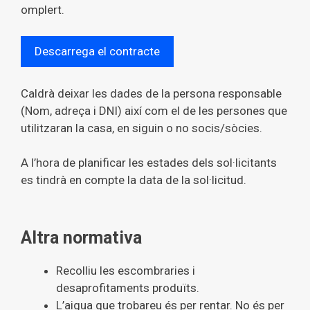
omplert.
Descarrega el contracte
Caldrà deixar les dades de la persona responsable
(Nom, adreça i DNI) així com el de les persones que
utilitzaran la casa, en siguin o no socis/sòcies.
A l’hora de planificar les estades dels sol·licitants
es tindrà en compte la data de la sol·licitud.
Altra normativa
Recolliu les escombraries i
desaprofitaments produïts.
L’aigua que trobareu és per rentar. No és per