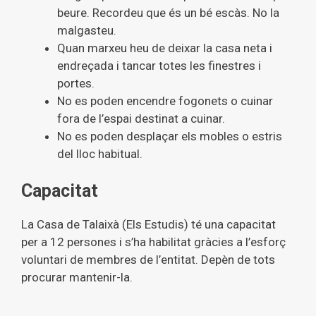
beure. Recordeu que és un bé escàs. No la
malgasteu.
Quan marxeu heu de deixar la casa neta i
endreçada i tancar totes les finestres i
portes.
No es poden encendre fogonets o cuinar
fora de l’espai destinat a cuinar.
No es poden desplaçar els mobles o estris
del lloc habitual.
Capacitat
La Casa de Talaixà (Els Estudis) té una capacitat
per a 12 persones i s’ha habilitat gràcies a l’esforç
voluntari de membres de l’entitat. Depèn de tots
procurar mantenir-la.