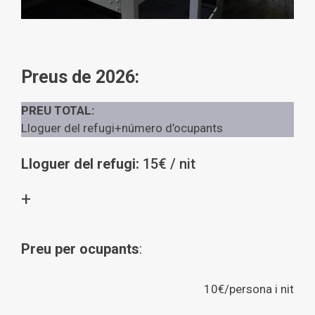
Preus de 2026:
PREU TOTAL:
Lloguer del refugi+número d’ocupants
Lloguer del refugi:
15€ / nit
+
Preu per ocupants
:
10€/persona i nit