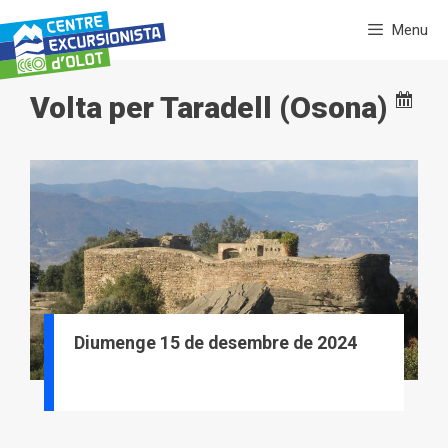
Vés
Menu
al
contingut
Volta per Taradell (Osona)
Diumenge 15 de desembre de 2024