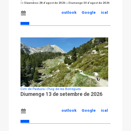
Divendres 28 d'agost de 2026
Diumenge 30 d'agost de 2026
outlook
Google
ical
Cim de Pastuira i Puig de les Borregues
Diumenge 13 de setembre de 2026
outlook
Google
ical