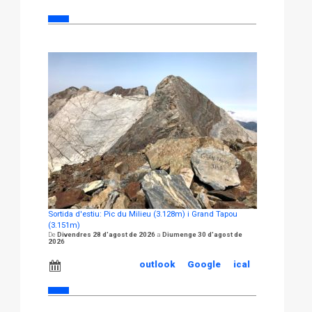
Sortida d'estiu: Pic du Milieu (3.128m) i Grand Tapou
(3.151m)
Divendres 28 d'agost de 2026
Diumenge 30 d'agost de
2026
outlook
Google
ical