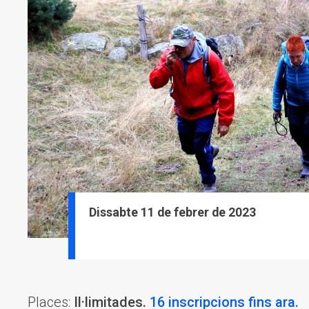
Dissabte 11 de febrer de 2023
Places:
Il·limitades.
16 inscripcions fins ara.