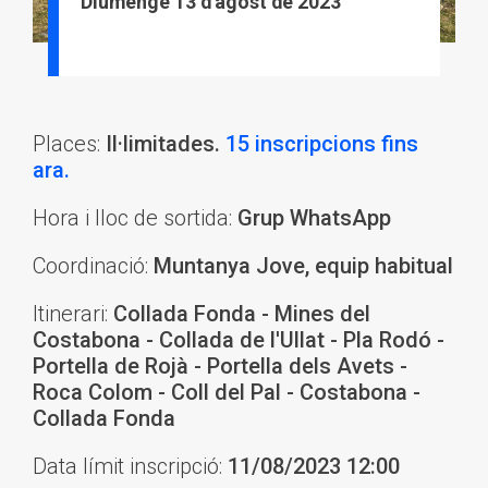
Diumenge 13 d'agost de 2023
Places:
Il·limitades.
15 inscripcions fins
ara.
Hora i lloc de sortida:
Grup WhatsApp
Coordinació:
Muntanya Jove, equip habitual
Itinerari:
Collada Fonda - Mines del
Costabona - Collada de l'Ullat - Pla Rodó -
Portella de Rojà - Portella dels Avets -
Roca Colom - Coll del Pal - Costabona -
Collada Fonda
Data límit inscripció:
11/08/2023 12:00