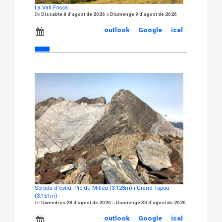
La Vall Fosca
Dissabte 8 d'agost de 2026
Diumenge 9 d'agost de 2026
outlook
Google
ical
Sortida d'estiu: Pic du Milieu (3.128m) i Grand Tapou
(3.151m)
Divendres 28 d'agost de 2026
Diumenge 30 d'agost de 2026
outlook
Google
ical