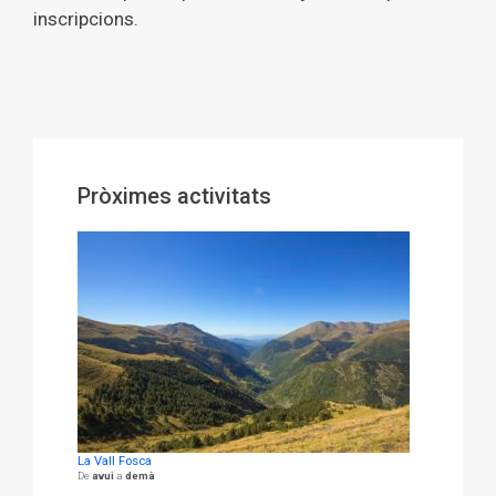
inscripcions.
Pròximes activitats
La Vall Fosca
avui
demà