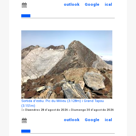
outlook
Google
ical
Sortida d'estiu: Pic du Milieu (3.128m) i Grand Tapou
(3.151m)
Divendres 28 d'agost de 2026
Diumenge 30 d'agost de 2026
outlook
Google
ical