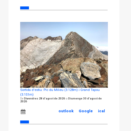
Sortida d'estiu: Pic du Milieu (3.128m) i Grand Tapou
(3.151m)
Divendres 28 d'agost de 2026
Diumenge 30 d'agost de
2026
outlook
Google
ical