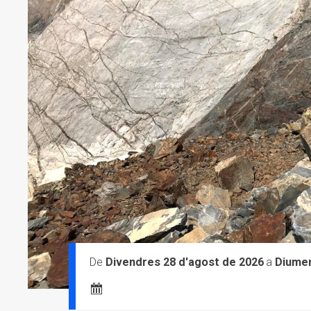
Divendres 28 d'agost de 2026
Diumen