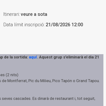
Itinerari:
veure a sota
Data límit inscripció:
21/08/2026 12:00
p de la sortida:
aquí
. Aquest grup s’eliminarà el dia 21
es (2 nits)
s de Montferrat, Pic du Milieu, Pico Tapón o Grand Tapou.
les seves cascades. Es dinarà de restaurant i, tot seguit,