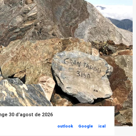
ge 30 d'agost de 2026
outlook
Google
ical