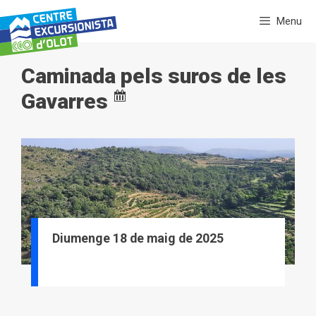
Vés
Menu
al
contingut
Caminada pels suros de les
Gavarres
Diumenge 18 de maig de 2025