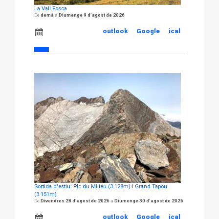
La Vall Fosca
demà
Diumenge 9 d'agost de 2026
outlook
Google
ical
Sortida d'estiu: Pic du Milieu (3.128m) i Grand Tapou
(3.151m)
Divendres 28 d'agost de 2026
Diumenge 30 d'agost de 2026
outlook
Google
ical