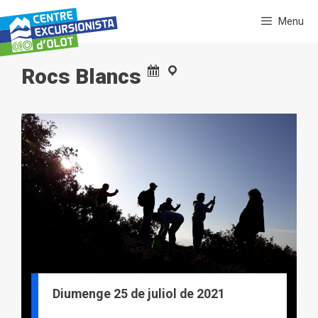
Vés
Menu
al
contingut
Rocs Blancs
Diumenge 25 de juliol de 2021