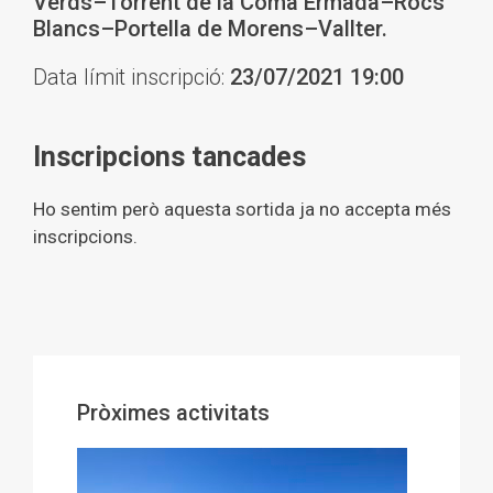
Verds–Torrent de la Coma Ermada–Rocs
Blancs–Portella de Morens–Vallter.
Data límit inscripció:
23/07/2021 19:00
Inscripcions tancades
Ho sentim però aquesta sortida ja no accepta més
inscripcions.
Pròximes activitats