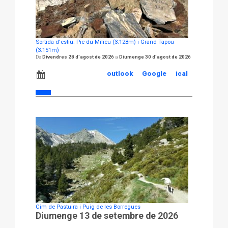
Sortida d'estiu: Pic du Milieu (3.128m) i Grand Tapou
(3.151m)
Divendres 28 d'agost de 2026
Diumenge 30 d'agost de 2026
outlook
Google
ical
Cim de Pastuira i Puig de les Borregues
Diumenge 13 de setembre de 2026