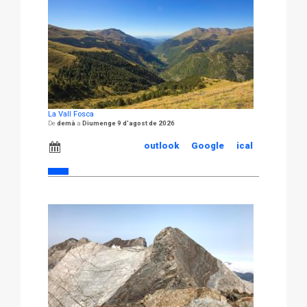
La Vall Fosca
demà
Diumenge 9 d'agost de 2026
outlook
Google
ical