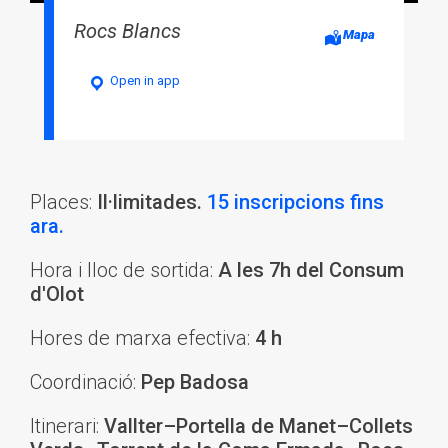
Rocs Blancs
Mapa
Open in app
Places:
Il·limitades.
15 inscripcions fins
ara.
Hora i lloc de sortida:
A les 7h del Consum
d'Olot
Hores de marxa efectiva:
4 h
Coordinació:
Pep Badosa
Itinerari:
Vallter–Portella de Manet–Collets