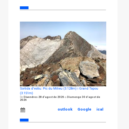
Sortida d'estiu: Pic du Milieu (3.128m) i Grand Tapou
(3.151m)
Divendres 28 d'agost de 2026
Diumenge 30 d'agost de
2026
outlook
Google
ical