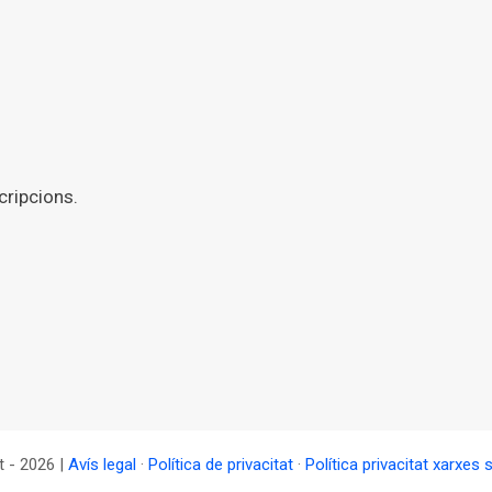
cripcions.
t - 2026 |
Avís legal
·
Política de privacitat
·
Política privacitat xarxes 