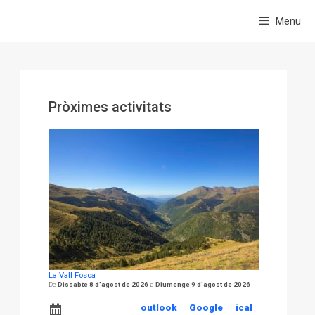
Menu
Pròximes activitats
La Vall Fosca
Dissabte 8 d'agost de 2026
Diumenge 9 d'agost de 2026
outlook
Google
ical