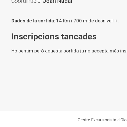
Coordinació:
Joan Nadal
Dades de la sortida:
14 Km i 700 m de desnivell +.
Inscripcions tancades
Ho sentim però aquesta sortida ja no accepta més ins
Centre Excursionista d'Olo