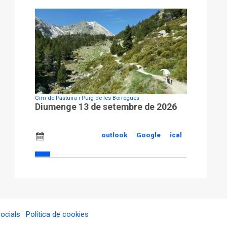
Cim de Pastuira i Puig de les Borregues
Diumenge 13 de setembre de 2026
outlook
Google
ical
socials
·
Política de cookies