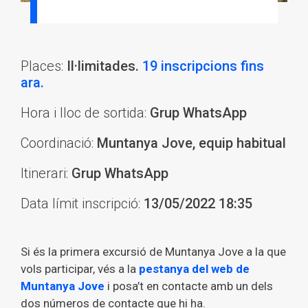
Places:
Il·limitades.
19 inscripcions fins
ara.
Hora i lloc de sortida:
Grup WhatsApp
Coordinació:
Muntanya Jove, equip habitual
Itinerari:
Grup WhatsApp
Data límit inscripció:
13/05/2022 18:35
Si és la primera excursió de Muntanya Jove a la que
vols participar, vés a la
pestanya del web de
Muntanya Jove
i posa’t en contacte amb un dels
dos números de contacte que hi ha.