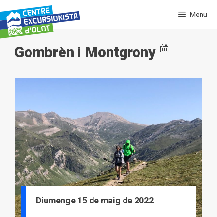
Vés
Menu
al
contingut
Gombrèn i Montgrony
Diumenge 15 de maig de 2022