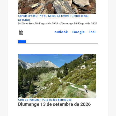
Sortida d'estiu: Pic du Milieu (3.128m) i Grand Tapou
(3.151m)
Divendres 28 d'agost de 2026
Diumenge 30 d'agost de 2026
outlook
Google
ical
Cim de Pastuira i Puig de les Borregues
Diumenge 13 de setembre de 2026