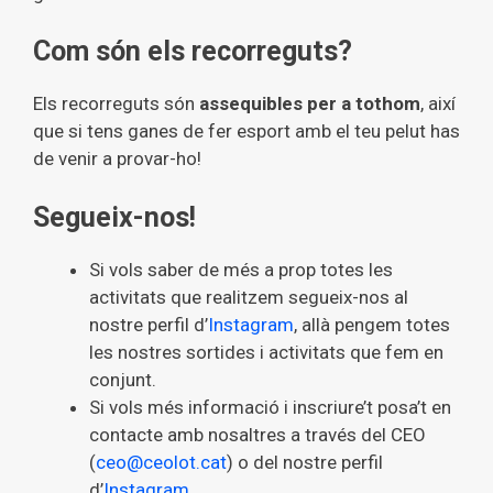
Com són els recorreguts?
Els recorreguts són
assequibles per a tothom
, així
que si tens ganes de fer esport amb el teu pelut has
de venir a provar-ho!
Segueix-nos!
Si vols saber de més a prop totes les
activitats que realitzem segueix-nos al
nostre perfil d’
Instagram
, allà pengem totes
les nostres sortides i activitats que fem en
conjunt.
Si vols més informació i inscriure’t posa’t en
contacte amb nosaltres a través del CEO
(
ceo@ceolot.cat
) o del nostre perfil
d’
Instagram
.