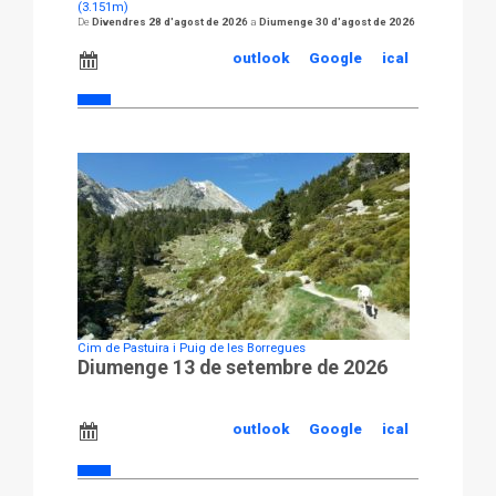
(3.151m)
Divendres 28 d'agost de 2026
Diumenge 30 d'agost de 2026
outlook
Google
ical
Cim de Pastuira i Puig de les Borregues
Diumenge 13 de setembre de 2026
outlook
Google
ical