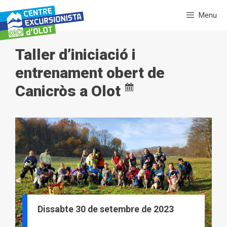
Vés
Menu
al
contingut
Taller d’iniciació i
entrenament obert de
Canicròs a Olot
Dissabte 30 de setembre de 2023