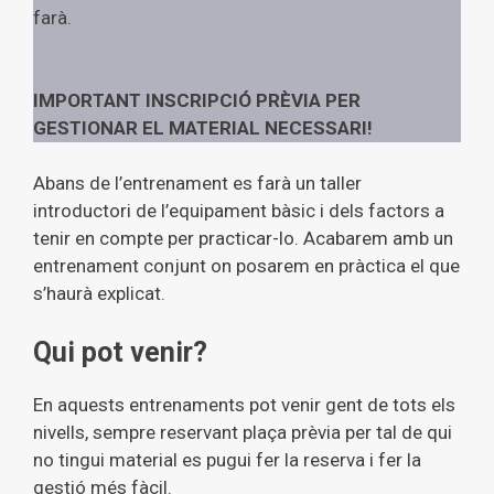
farà.
IMPORTANT INSCRIPCIÓ PRÈVIA PER
GESTIONAR EL MATERIAL NECESSARI!
Abans de l’entrenament es farà un taller
introductori de l’equipament bàsic i dels factors a
tenir en compte per practicar-lo. Acabarem amb un
entrenament conjunt on posarem en pràctica el que
s’haurà explicat.
Qui pot venir?
En aquests entrenaments pot venir gent de tots els
nivells, sempre reservant plaça prèvia per tal de qui
no tingui material es pugui fer la reserva i fer la
gestió més fàcil.