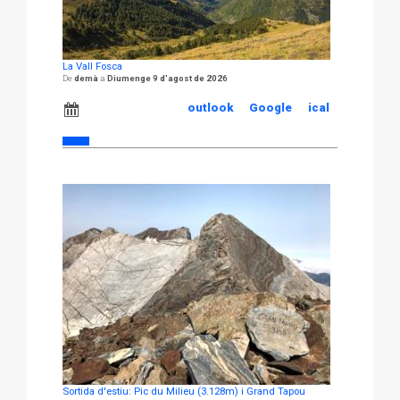
La Vall Fosca
demà
Diumenge 9 d'agost de 2026
outlook
Google
ical
Sortida d'estiu: Pic du Milieu (3.128m) i Grand Tapou