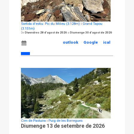
Sortida d'estiu: Pic du Milieu (3.128m) i Grand Tapou
(3.151m)
Divendres 28 d'agost de 2026
Diumenge 30 d'agost de 2026
outlook
Google
ical
Cim de Pastuira i Puig de les Borregues
Diumenge 13 de setembre de 2026