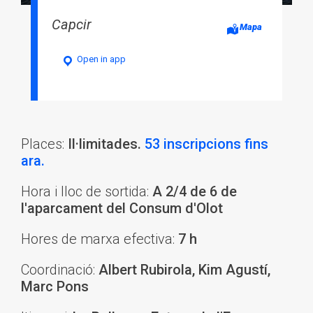
Capcir
Mapa
Open in app
Places:
Il·limitades.
53 inscripcions fins
ara.
Hora i lloc de sortida:
A 2/4 de 6 de
l'aparcament del Consum d'Olot
Hores de marxa efectiva:
7 h
Coordinació:
Albert Rubirola, Kim Agustí,
Marc Pons