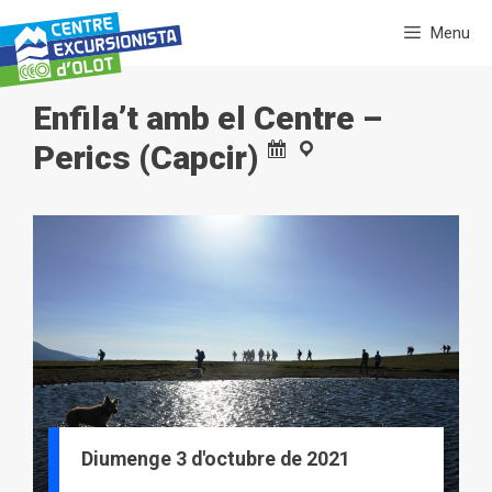
Vés
Menu
al
contingut
Enfila’t amb el Centre –
Perics (Capcir)
Diumenge 3 d'octubre de 2021