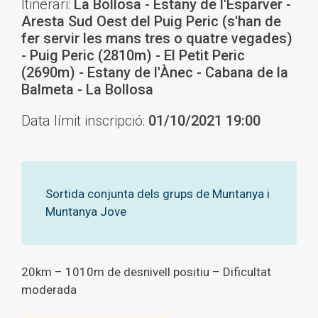
Itinerari:
La Bollosa - Estany de l'Esparver -
Aresta Sud Oest del Puig Peric (s'han de
fer servir les mans tres o quatre vegades)
- Puig Peric (2810m) - El Petit Peric
(2690m) - Estany de l'Ànec - Cabana de la
Balmeta - La Bollosa
Data límit inscripció:
01/10/2021 19:00
Sortida conjunta dels grups de Muntanya i
Muntanya Jove
20km – 1010m de desnivell positiu – Dificultat
moderada