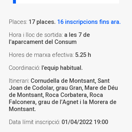
Places:
17 places.
16 inscripcions fins ara.
Hora i lloc de sortida:
a les 7 de
l'aparcament del Consum
Hores de marxa efectiva:
5.25 h
Coordinació:
l'equip habitual.
Itinerari:
Cornudella de Montsant, Sant
Joan de Codolar, grau Gran, Mare de Déu
de Montsant, Roca Corbatera, Roca
Falconera, grau de l'Agnet i la Morera de
Montsant.
Data límit inscripció:
01/04/2022 19:00