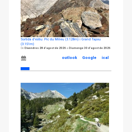
Sortida d'estiu: Pic du Milieu (3.128m) i Grand Tapou
(3.151m)
Divendres 28 d'agost de 2026
Diumenge 30 d'agost de 2026
outlook
Google
ical