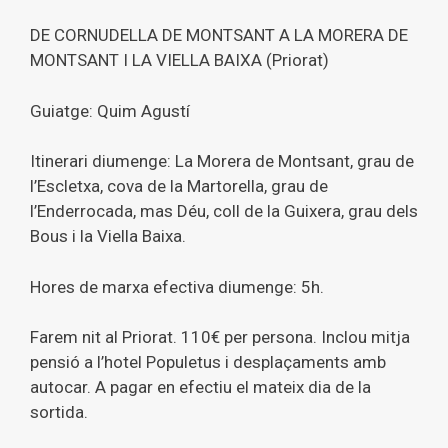
DE CORNUDELLA DE MONTSANT A LA MORERA DE
MONTSANT I LA VIELLA BAIXA (Priorat)
Guiatge: Quim Agustí
Itinerari diumenge: La Morera de Montsant, grau de
l’Escletxa, cova de la Martorella, grau de
l’Enderrocada, mas Déu, coll de la Guixera, grau dels
Bous i la Viella Baixa.
Hores de marxa efectiva diumenge: 5h.
Farem nit al Priorat. 110€ per persona. Inclou mitja
pensió a l’hotel Populetus i desplaçaments amb
autocar. A pagar en efectiu el mateix dia de la
sortida.