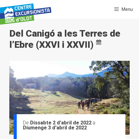
Vés
Menu
al
contingut
Del Canigó a les Terres de
l’Ebre (XXVI i XXVII)
Dissabte 2 d'abril de 2022
Diumenge 3 d'abril de 2022