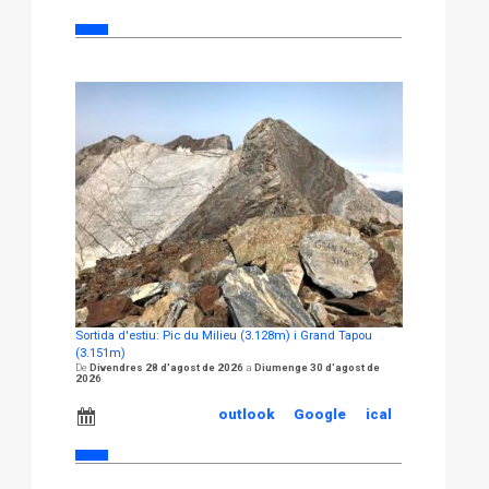
Sortida d'estiu: Pic du Milieu (3.128m) i Grand Tapou
(3.151m)
Divendres 28 d'agost de 2026
Diumenge 30 d'agost de
2026
outlook
Google
ical