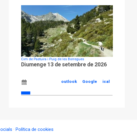
Cim de Pastuira i Puig de les Borregues
Diumenge 13 de setembre de 2026
outlook
Google
ical
socials
·
Política de cookies