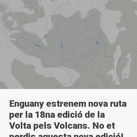
Enguany estrenem nova ruta
per la 18na edició de la
Volta pels Volcans. No et
perdis aquesta nova edició!