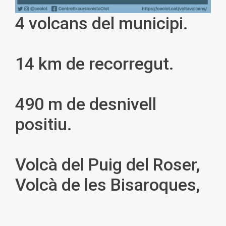
4 volcans del municipi.
14 km de recorregut.
490 m de desnivell
positiu.
Volcà del Puig del Roser,
Volcà de les Bisaroques,
Volcà d’Aiguanegra,
Volcà de la Garrinada,